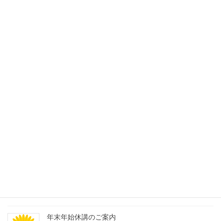
最近の投稿
セミナーを開催しました
2026-02-14
伊勢神宮第二弾
2026-01-25
新年のご挨拶
2026-01-04
年末年始休講のご案内