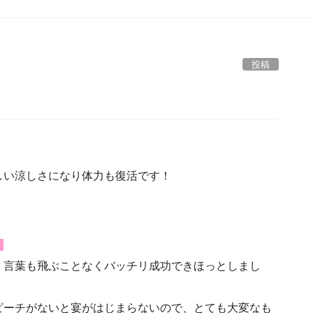
投稿
しい涼しさになり体力も復活です！
】
、言葉も飛ぶことなく
バッチリ成功できほっとしまし
ピーチがないと宴がは
じまらないので、とても大変なも