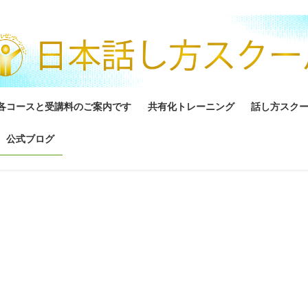
各コースと受講料のご案内です
共有化トレーニング
話し方スク
公式ブログ