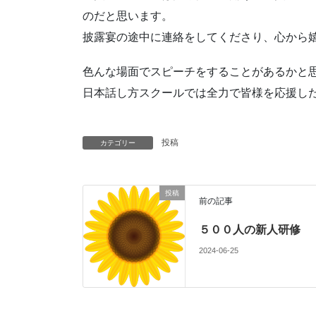
のだと思
います。
披露宴の途中に連絡をしてくださり、心から
色んな場面でスピーチをすることがあるかと
日本話し方スクールでは全力で皆様を応援し
投稿
カテゴリー
投稿
前の記事
５００人の新人研修
2024-06-25